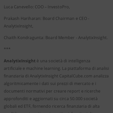
Luca Canevello: COO – InvestoPro,
Prakash Hariharan: Board Chairman e CEO -
AnalytixInsight,
Chaith Kondragunta: Board Member - AnalytixInsight.
***
AnalytixInsight
è una società di intelligenza
artificiale e machine learning. La piattaforma di analisi
finanziaria di AnalytixInsight CapitalCube.com analizza
algoritmicamente i dati sui prezzi di mercato e i
documenti normativi per creare report e ricerche
approfonditi e aggiornati su circa 50.000 società
globali ed ETF, fornendo ricerca finanziaria di alta