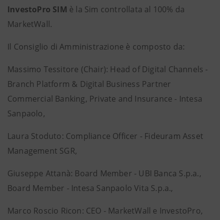
InvestoPro SIM
è la Sim controllata al 100% da
MarketWall.
Il Consiglio di Amministrazione è composto da:
Massimo Tessitore (Chair): Head of Digital Channels -
Branch Platform & Digital Business Partner
Commercial Banking, Private and Insurance - Intesa
Sanpaolo,
Laura Stoduto: Compliance Officer - Fideuram Asset
Management SGR,
Giuseppe Attanà: Board Member - UBI Banca S.p.a.,
Board Member - Intesa Sanpaolo Vita S.p.a.,
Marco Roscio Ricon: CEO - MarketWall e InvestoPro,