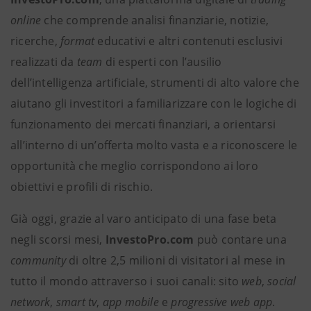
online
che comprende analisi finanziarie, notizie,
ricerche,
format
educativi e altri contenuti esclusivi
realizzati da
team
di esperti con l’ausilio
dell’intelligenza artificiale, strumenti di alto valore che
aiutano gli investitori a familiarizzare con le logiche di
funzionamento dei mercati finanziari, a orientarsi
all’interno di un’offerta molto vasta e a riconoscere le
opportunità che meglio corrispondono ai loro
obiettivi e profili di rischio.
Già oggi, grazie al varo anticipato di una fase beta
negli scorsi mesi,
InvestoPro.com
può contare una
community
di oltre 2,5 milioni di visitatori al mese in
tutto il mondo attraverso i suoi canali: sito
web
,
social
network
,
smart tv
,
app
mobile
e
progressive web app
.