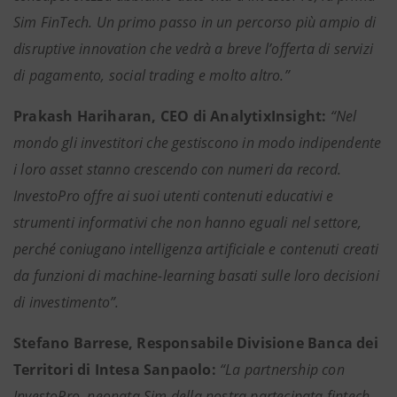
Sim FinTech. Un primo passo in un percorso più ampio di
disruptive innovation che vedrà a breve l’offerta di servizi
di pagamento, social trading e molto altro.”
Prakash Hariharan, CEO di AnalytixInsight:
“Nel
mondo gli investitori che gestiscono in modo indipendente
i loro asset stanno crescendo con numeri da record.
InvestoPro offre ai suoi utenti contenuti educativi e
strumenti informativi che non hanno eguali nel settore,
perché coniugano intelligenza artificiale e contenuti creati
da funzioni di machine-learning basati sulle loro decisioni
di investimento”.
Stefano Barrese, Responsabile Divisione Banca dei
Territori di Intesa Sanpaolo:
“La partnership con
InvestoPro, neonata Sim della nostra partecipata fintech