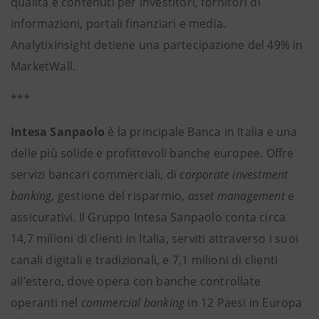
qualità e contenuti per investitori, fornitori di
informazioni, portali finanziari e media.
AnalytixInsight detiene una partecipazione del 49% in
MarketWall.
***
Intesa Sanpaolo
è la principale Banca in Italia e una
delle più solide e profittevoli banche europee. Offre
servizi bancari commerciali, di
corporate investment
banking
, gestione del risparmio,
asset management
e
assicurativi. Il Gruppo Intesa Sanpaolo conta circa
14,7 milioni di clienti in Italia, serviti attraverso i suoi
canali digitali e tradizionali, e 7,1 milioni di clienti
all’estero, dove opera con banche controllate
operanti nel
commercial banking
in 12 Paesi in Europa