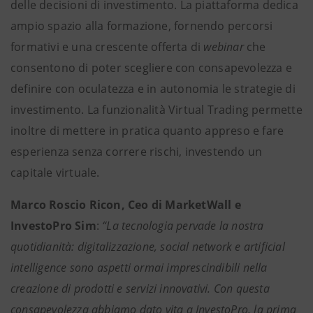
delle decisioni di investimento. La piattaforma dedica
ampio spazio alla formazione, fornendo percorsi
formativi e una crescente offerta di
webinar
che
consentono di poter scegliere con consapevolezza e
definire con oculatezza e in autonomia le strategie di
investimento. La funzionalità Virtual Trading permette
inoltre di mettere in pratica quanto appreso e fare
esperienza senza correre rischi, investendo un
capitale virtuale.
Marco Roscio Ricon, Ceo di MarketWall e
InvestoPro Sim
:
“La tecnologia pervade la nostra
quotidianità: digitalizzazione, social network e artificial
intelligence sono aspetti ormai imprescindibili nella
creazione di prodotti e servizi innovativi. Con questa
consapevolezza abbiamo dato vita a InvestoPro, la prima