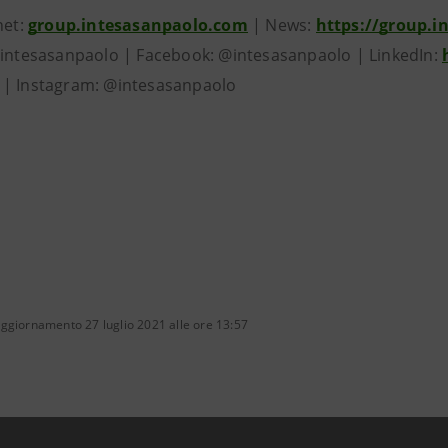
net:
group.intesasanpaolo.com
| News:
https://group.
@intesasanpaolo | Facebook: @intesasanpaolo | LinkedIn:
| Instagram: @intesasanpaolo
ggiornamento 27 luglio 2021 alle ore 13:57