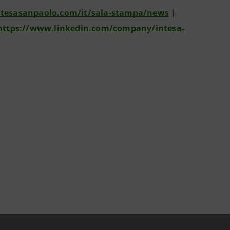
intesasanpaolo.com/it/sala-stampa/news
|
https://www.linkedin.com/company/intesa-