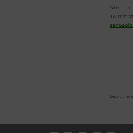
Sito inter
Twitter: 
sanpaolo
Data ultimo a