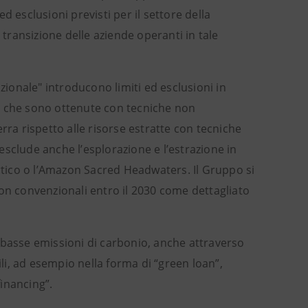
ed esclusioni previsti per il settore della
 transizione delle aziende operanti in tale
zionale" introducono limiti ed esclusioni in
s», che sono ottenute con tecniche non
rra rispetto alle risorse estratte con tecniche
sclude anche l’esplorazione e l’estrazione in
Artico o l’Amazon Sacred Headwaters. Il Gruppo si
non convenzionali entro il 2030 come dettagliato
 basse emissioni di carbonio, anche attraverso
ili, ad esempio nella forma di “green loan”,
financing”.