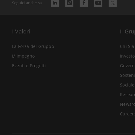
Seguici anche su
I Valori
Il Gr
La Forza del Gruppo
Chi Si
L' Impegno
Investo
Eventi e Progetti
Govern
Sosteni
Sociale
Resear
Newsr
Career