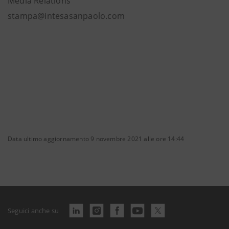
Media Relations
stampa@intesasanpaolo.com
Data ultimo aggiornamento 9 novembre 2021 alle ore 14:44
Seguici anche su