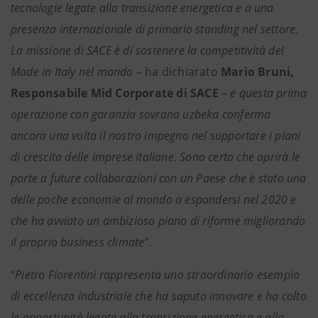
tecnologie legate alla transizione energetica e a una
presenza internazionale di primario standing nel settore.
La missione di SACE è di sostenere la competitività del
Made in Italy nel mondo
– ha dichiarato
Mario Bruni,
Responsabile Mid Corporate di SACE
– e questa prima
operazione con garanzia sovrana uzbeka conferma
ancora una volta il nostro impegno nel supportare i piani
di crescita delle imprese italiane. Sono certo che aprirà le
porte a future collaborazioni con un Paese che è stato una
delle poche economie al mondo a espandersi nel 2020 e
che ha avviato un ambizioso piano di riforme migliorando
il proprio business climate”.
“
Pietro Fiorentini rappresenta uno straordinario esempio
di eccellenza industriale che ha saputo innovare e ha colto
le opportunità legate alla transizione energetica e alla