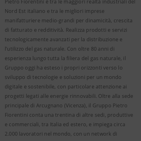
Pietro Fiorentini è tra le maggiori realtà industriali del
Nord Est italiano e tra le migliori imprese
manifatturiere medio-grandi per dinamicità, crescita
di fatturato e redditività. Realizza prodotti e servizi
tecnologicamente avanzati per la distribuzione e
l’utilizzo del gas naturale. Con oltre 80 anni di
esperienza lungo tutta la filiera del gas naturale, il
Gruppo oggi ha esteso i propri orizzonti verso lo
sviluppo di tecnologie e soluzioni per un mondo
digitale e sostenibile, con particolare attenzione ai
progetti legati alle energie rinnovabili. Oltre alla sede
principale di Arcugnano (Vicenza), il Gruppo Pietro
Fiorentini conta una trentina di altre sedi, produttive
e commerciali, tra Italia ed estero, e impiega circa
2.000 lavoratori nel mondo, con un network di