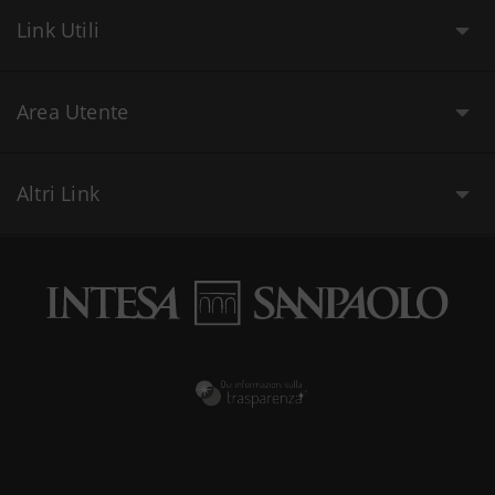
Link Utili
Area Utente
Altri Link