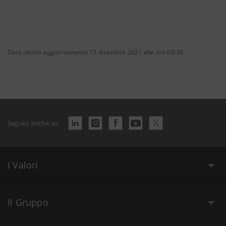
Data ultimo aggiornamento 17 dicembre 2021 alle ore 00:30
Seguici anche su
I Valori
Il Gruppo