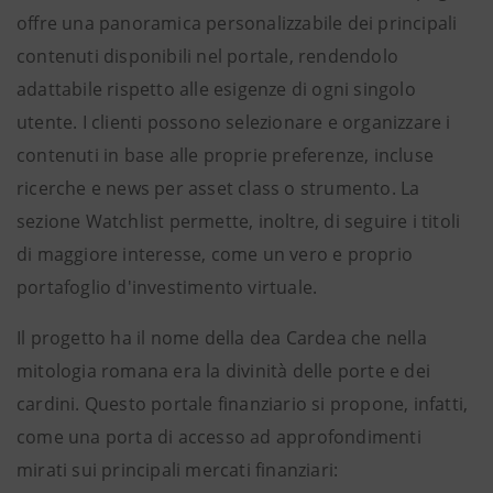
offre una panoramica personalizzabile dei principali
contenuti disponibili nel portale, rendendolo
adattabile rispetto alle esigenze di ogni singolo
utente. I clienti possono selezionare e organizzare i
contenuti in base alle proprie preferenze, incluse
ricerche e news per asset class o strumento. La
sezione Watchlist permette, inoltre, di seguire i titoli
di maggiore interesse, come un vero e proprio
portafoglio d'investimento virtuale.
Il progetto ha il nome della dea Cardea che nella
mitologia romana era la divinità delle porte e dei
cardini. Questo portale finanziario si propone, infatti,
come una porta di accesso ad approfondimenti
mirati sui principali mercati finanziari: