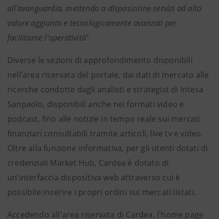
all’avanguardia, mettendo a disposizione servizi ad alto
valore aggiunto e tecnologicamente avanzati per
facilitarne l’operatività
”.
Diverse le sezioni di approfondimento disponibili
nell’area riservata del portale, dai dati di mercato alle
ricerche condotte dagli analisti e strategist di Intesa
Sanpaolo, disponibili anche nei formati video e
podcast, fino alle notizie in tempo reale sui mercati
finanziari consultabili tramite articoli, live tv e video.
Oltre alla funzione informativa, per gli utenti dotati di
credenziali Market Hub, Cardea è dotato di
un’interfaccia dispositiva web attraverso cui è
possibile inserire i propri ordini sui mercati listati.
Accedendo all'area riservata di Cardea, l'home page