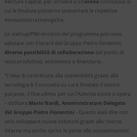
Venture Capital, per arrivare a un’
arena
conclusiva
in
cui le finaliste potranno presentare le rispettive
innovazioni tecnologiche.
Le startup/PMI vincitrici del programma potranno
valutare con il board del Gruppo Pietro Fiorentini
diverse possibilità di collaborazione
dal punto di
vista produttivo, economico e finanziario.
“L’idea di contribuire alla sostenibilità grazie alla
tecnologia è il concetto su cui è fondato il nostro
purpose, il fine ultimo per cui l’Azienda esiste e opera
– dichiara
Mario Nardi, Amministratore Delegato
del Gruppo Pietro Fiorentini
- Questo vuol dire non
solo sviluppare nuove soluzioni grazie alle risorse
interne ma anche aprire le porte alle contaminazioni