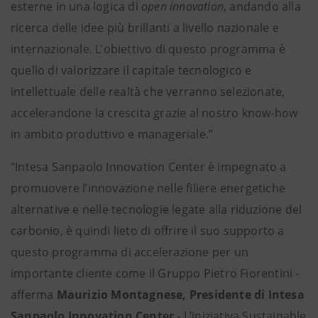
esterne in una logica di
open innovation
, andando alla
ricerca delle idee più brillanti a livello nazionale e
internazionale. L’obiettivo di questo programma è
quello di valorizzare il capitale tecnologico e
intellettuale delle realtà che verranno selezionate,
accelerandone la crescita grazie al nostro know-how
in ambito produttivo e manageriale.”
“Intesa Sanpaolo Innovation Center è impegnato a
promuovere l’innovazione nelle filiere energetiche
alternative e nelle tecnologie legate alla riduzione del
carbonio, è quindi lieto di offrire il suo supporto a
questo programma di accelerazione per un
importante cliente come il Gruppo Pietro Fiorentini -
afferma
Maurizio Montagnese, Presidente di Intesa
Sanpaolo Innovation Center
- L’iniziativa Sustainable