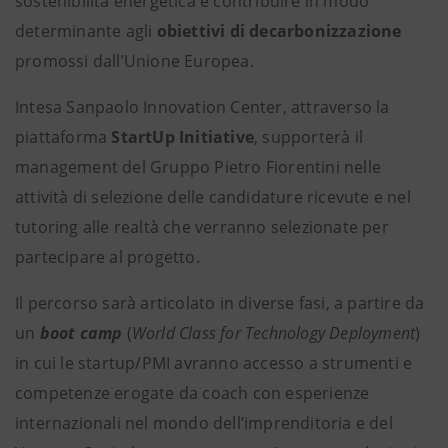
sostenibilità energetica e contribuire in modo
determinante agli
obiettivi di decarbonizzazione
promossi dall’Unione Europea.
Intesa Sanpaolo Innovation Center, attraverso la
piattaforma
StartUp Initiative
, supporterà il
management del Gruppo Pietro Fiorentini nelle
attività di selezione delle candidature ricevute e nel
tutoring alle realtà che verranno selezionate per
partecipare al progetto.
Il percorso sarà articolato in diverse fasi, a partire da
un
boot camp
(
World Class for Technology Deployment
)
in cui le startup/PMI avranno accesso a strumenti e
competenze
erogate da coach con esperienze
internazionali nel mondo dell’imprenditoria e del