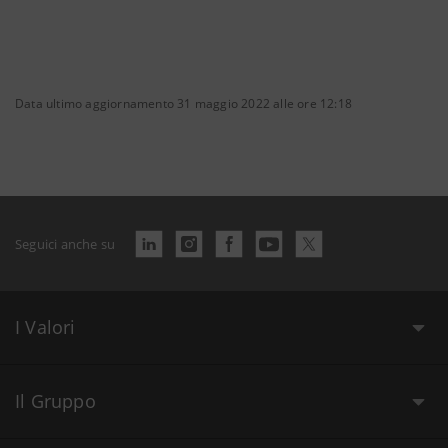
Data ultimo aggiornamento 31 maggio 2022 alle ore 12:18
Seguici anche su
I Valori
Il Gruppo