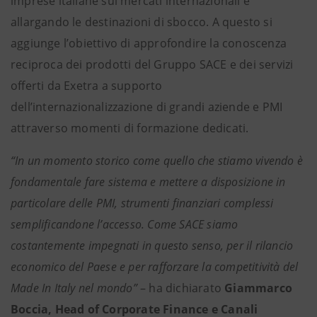
imprese italiane sui mercati internazionali e
allargando le destinazioni di sbocco. A questo si
aggiunge l’obiettivo di approfondire la conoscenza
reciproca dei prodotti del Gruppo SACE e dei servizi
offerti da Exetra a supporto
dell’internazionalizzazione di grandi aziende e PMI
attraverso momenti di formazione dedicati.
“In un momento storico come quello che stiamo vivendo è
fondamentale fare sistema e mettere a disposizione in
particolare delle PMI, strumenti finanziari complessi
semplificandone l’accesso. Come SACE siamo
costantemente impegnati in questo senso, per il rilancio
economico del Paese e per rafforzare la competitività del
Made In Italy nel mondo”
– ha dichiarato
Giammarco
Boccia, Head of Corporate Finance e Canali