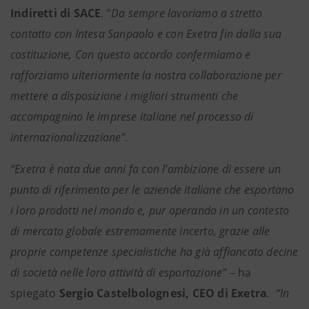
Indiretti di SACE
. “
Da sempre lavoriamo a stretto
contatto con Intesa Sanpaolo e con Exetra fin dalla sua
costituzione, Con questo accordo confermiamo e
rafforziamo ulteriormente la nostra collaborazione per
mettere a disposizione i migliori strumenti che
accompagnino le imprese italiane nel processo di
internazionalizzazione”.
“Exetra è nata due anni fa con l’ambizione di essere un
punto di riferimento per le aziende italiane che esportano
i loro prodotti nel mondo e, pur operando in un contesto
di mercato globale estremamente incerto, grazie alle
proprie competenze specialistiche ha già affiancato decine
di società nelle loro attività di esportazione”
– ha
spiegato
Sergio Castelbolognesi, CEO di Exetra
. “In