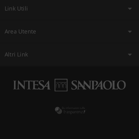
Link Utili
Area Utente
Altri Link