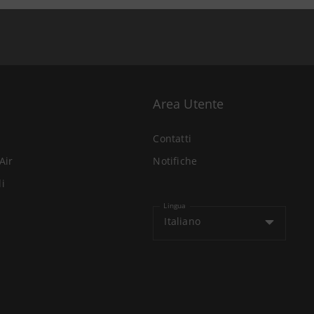
Area Utente
Contatti
Air
Notifiche
li
Lingua
Italiano