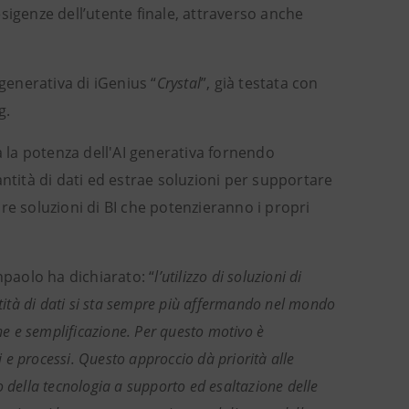
sigenze dell’utente finale, attraverso anche
generativa di iGenius “
Crystal
”, già testata con
g.
a la potenza dell'AI generativa fornendo
ntità di dati ed estrae soluzioni per supportare
re soluzioni di BI che potenzieranno i propri
npaolo ha dichiarato: “
l’utilizzo di soluzioni di
ntità di dati si sta sempre più affermando nel mondo
e e semplificazione. Per questo motivo è
e processi. Questo approccio dà priorità alle
o della tecnologia a supporto ed esaltazione delle