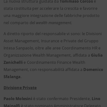
La nuova struttura guidata da
Tommaso Corcos
è
stata costituita per accelerare la crescita e favorire
una maggiore integrazione delle fabbriche prodotto
nel comparto del
wealth management.
A diretto riporto del responsabile vi sono: le Divisioni
Asset Management, Insurance e Private del Gruppo
Intesa Sanpaolo, oltre alle aree Coordinamento HR e
Organizzazione Wealth Management, affidata a
Giulia
Zanichelli
e Coordinamento Finance Wealth
Management, con responsabilità affidata a
Domenico
Sfalanga
.
Divisione Private
Paolo Molesini
è stato confermato Presidente,
Lino
Mainolfi
è stato nominato Amministratore Delegato