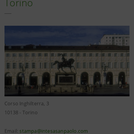
Torino
Corso Inghilterra, 3
10138 - Torino
Email:
stampa@intesasanpaolo.com