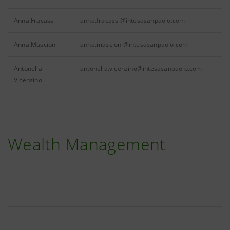
Anna Fracassi
anna.fracassi@intesasanpaolo.com
Anna Mascioni
anna.mascioni@intesasanpaolo.com
Antonella
antonella.vicenzino@intesasanpaolo.com
Vicenzino
Wealth Management