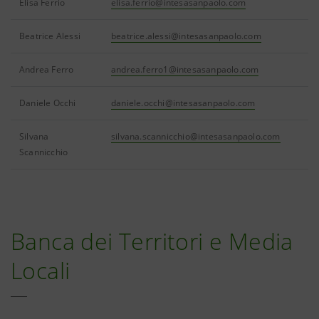
Elisa Ferrio
elisa.ferrio@intesasanpaolo.com
Beatrice Alessi
beatrice.alessi@intesasanpaolo.com
Andrea Ferro
andrea.ferro1@intesasanpaolo.com
Daniele Occhi
daniele.occhi@intesasanpaolo.com
Silvana
silvana.scannicchio@intesasanpaolo.com
Scannicchio
Banca dei Territori e Media
Locali