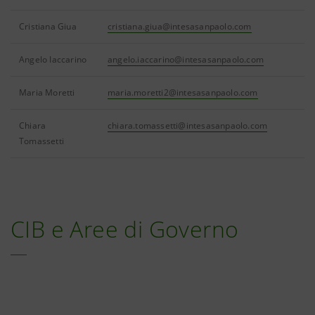
Cristiana Giua
cristiana.giua@intesasanpaolo.com
Angelo Iaccarino
angelo.iaccarino@intesasanpaolo.com
Maria Moretti
maria.moretti2@intesasanpaolo.com
Chiara
chiara.tomassetti@intesasanpaolo.com
Tomassetti
CIB e Aree di Governo