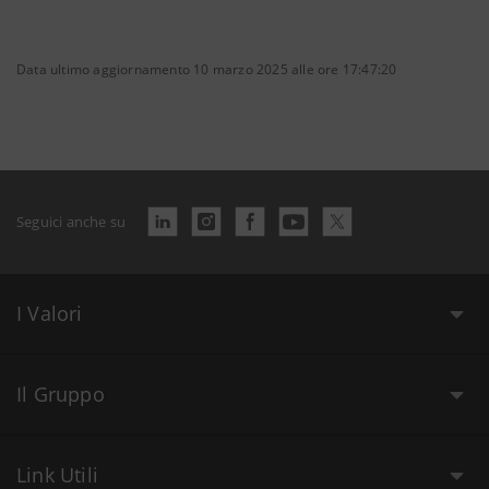
Data ultimo aggiornamento 10 marzo 2025 alle ore 17:47:20
Seguici anche su
I Valori
Il Gruppo
Link Utili