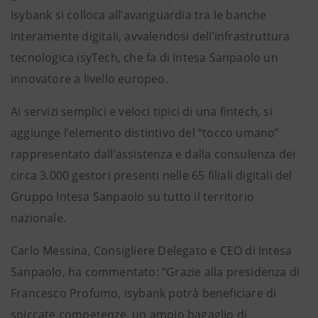
Isybank si colloca all’avanguardia tra le banche
interamente digitali, avvalendosi dell’infrastruttura
tecnologica isyTech, che fa di Intesa Sanpaolo un
innovatore a livello europeo.
Ai servizi semplici e veloci tipici di una fintech, si
aggiunge l’elemento distintivo del “tocco umano”
rappresentato dall’assistenza e dalla consulenza dei
circa 3.000 gestori presenti nelle 65 filiali digitali del
Gruppo Intesa Sanpaolo su tutto il territorio
nazionale.
Carlo Messina, Consigliere Delegato e CEO di Intesa
Sanpaolo, ha commentato: “Grazie alla presidenza di
Francesco Profumo, isybank potrà beneficiare di
spiccate competenze, un ampio bagaglio di