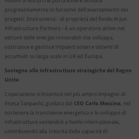
milioni di euro) che potrà essere attivata
progressivamente in funzione dell’avanzamento dei
progetti. Enviromena - di proprietà del fondo Arjun
Infrastructure Partners - è un operatore attivo nel
settore delle energie rinnovabili che sviluppa,
costruisce e gestisce impianti solari e sistemi di
accumulo su larga scala in UK ed Europa.
Sostegno alle infrastrutture strategiche del Regno
Unito
L’operazione si inserisce nel più ampio impegno di
Intesa Sanpaolo, guidata dal
CEO Carlo Messina
, nel
sostenere la transizione energetica e lo sviluppo di
infrastrutture sostenibili a livello internazionale,
contribuendo alla crescita della capacità di