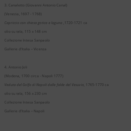
3. Canaletto (Giovanni Antonio Canal)
(Venezia, 1697 - 1768)
Capriccio con chiesa gotica e laguna
,1720-1721 ca
olio su tela, 115 x 148 cm
Collezione Intesa Sanpaolo
Gallerie d'Italia – Vicenza
4. Antonio Joli
(Modena, 1700 circa - Napoli 1777)
Veduta del Golfo di Napoli dalle falde del Vesuvio,
1765-1770 ca
olio su tela, 156 x 230 cm
Collezione Intesa Sanpaolo
Gallerie d'Italia – Napoli