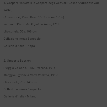
1. Gaspare Vanvitelli, o Gaspare degli Occhiali (Gaspar Adriaensz van
Wittel)
(Amersfoort, Paesi Bassi 1652 - Roma 1736)
Veduta di Piazza del Popolo a Roma
, 1718
olio su tela, 56 x 109 cm
Collezione Intesa Sanpaolo
Gallerie d'Italia – Napoli
2. Umberto Boccioni
(Reggio Calabria, 1882 - Verona, 1916)
Meriggio. Officine a Porta Romana
, 1910
olio su tela, 75 x 145 cm
Collezione Intesa Sanpaolo
Gallerie d'Italia - Milano