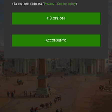
alla sezione dedicata (
Privacy
-
Cookie policy
).
PIÙ OPZIONI
ACCONSENTO