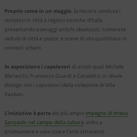
Proprio come in un viaggio
, la mostra conduce i
visitatori in città e regioni iconiche d’Italia
presentando paesaggi antichi idealizzati, numerose
vedute di città e piazze, e scene di vita quotidiana in
contesti urbani.
In esposizione i capolavori
di artisti quali Michele
Marieschi, Francesco Guardi e Canaletto, in ideale
dialogo con i capolavori della collezione di Villa
Vauban.
L’iniziativa è parte
del più ampio
impegno di Intesa
Sanpaolo nel campo della cultura
, volto a
promuovere e valorizzare l'arte attraverso