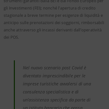
strumenti garantiti dalla BEI e dal Fondo Europeo per
gli Investimenti (FEI); nonché l’apertura di credito
stagionale a breve termine per esigenze di liquidità e
anticipo sulle prenotazioni dei soggiorni, rimborsabili
anche attraverso gli incassi derivanti dall’operatività
dei POS.
Nel nuovo scenario post Covid è
diventato imprescindibile per le
imprese turistiche avvalersi di una
consulenza specialistica e di
un’assistenza specifica da parte di
un istituto bancario che possa