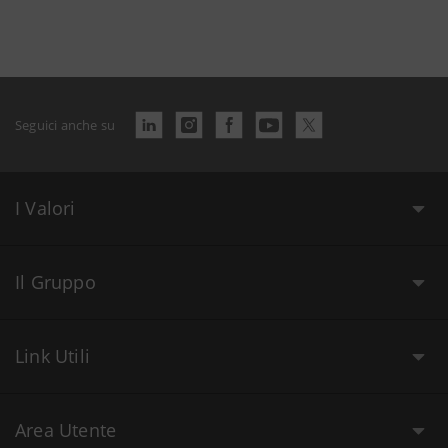
Seguici anche su
I Valori
Il Gruppo
Link Utili
Area Utente