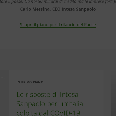
tare il paese. Da noi 50 miliardi di credito ma le imprese forti 
Carlo Messina, CEO Intesa Sanpaolo
Scopri il piano per il rilancio del Paese
IN PRIMO PIANO
Le risposte di Intesa
Sanpaolo per un’Italia
colpita dal COVID-19