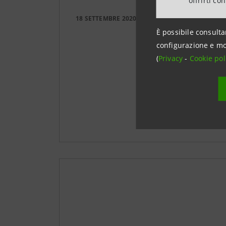
offrirti co
18 SETTEMBRE 2020
È possibile consulta
configurazione e mo
(
Privacy
-
Cookie pol