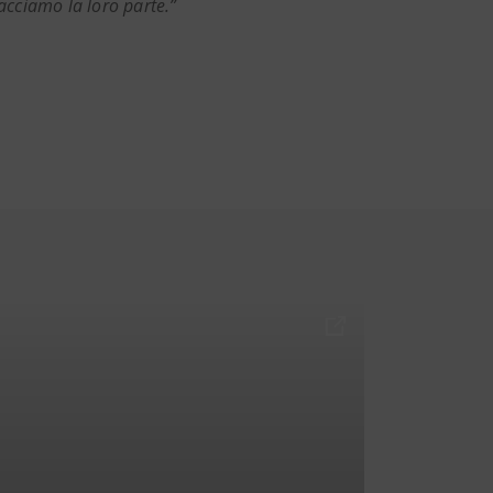
facciamo la loro parte.”