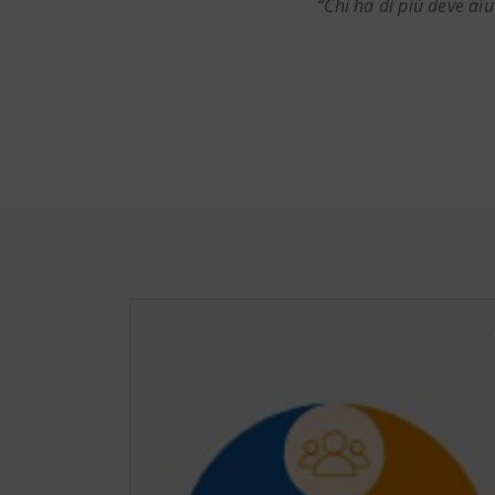
“Chi ha di più deve aiu