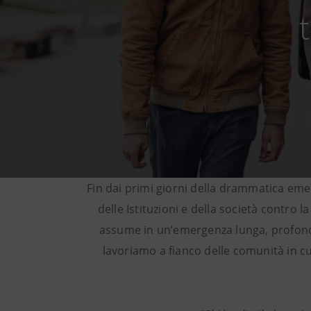
Fin dai primi giorni della drammatica emer
delle Istituzioni e della società contr
assume in un’emergenza lunga, profonda 
lavoriamo a fianco delle comunità in cu