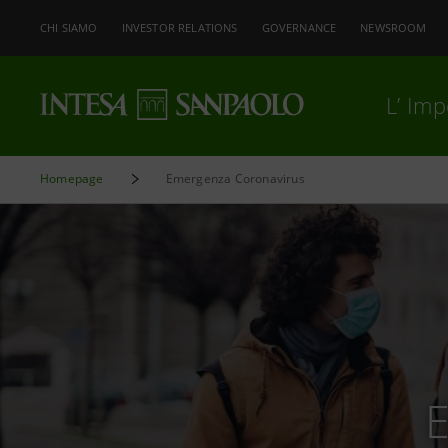
CHI SIAMO
INVESTOR RELATIONS
GOVERNANCE
NEWSROOM
L’ Im
Homepage
Emergenza Coronavirus