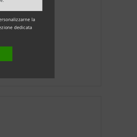
ne.
17 SETTEMBRE 2020
ersonalizzarne la
ezione dedicata