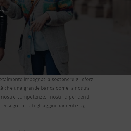
e
totalmente impegnati a sostenere gli sforzi
lità che una grande banca come la nostra
e nostre competenze, i nostri dipendenti
Di seguito tutti gli aggiornamenti sugli