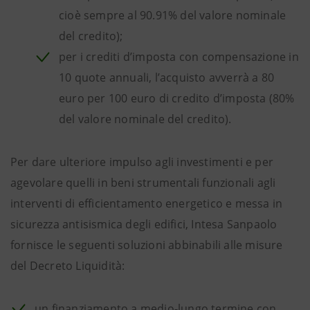
cioè sempre al 90.91% del valore nominale
del credito);
per i crediti d’imposta con compensazione in
10 quote annuali, l’acquisto avverrà a 80
euro per 100 euro di credito d’imposta (80%
del valore nominale del credito).
Per dare ulteriore impulso agli investimenti e per
agevolare quelli in beni strumentali funzionali agli
interventi di efficientamento energetico e messa in
sicurezza antisismica degli edifici, Intesa Sanpaolo
fornisce le seguenti soluzioni abbinabili alle misure
del Decreto Liquidità:
un finanziamento a medio-lungo termine con