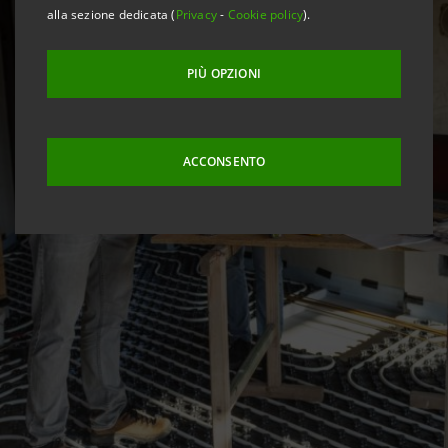
alla sezione dedicata (
Privacy
-
Cookie policy
).
PIÙ OPZIONI
ACCONSENTO