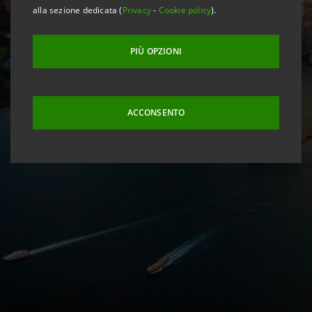
alla sezione dedicata (
Privacy
-
Cookie policy
).
PIÙ OPZIONI
ACCONSENTO