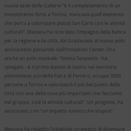
nuova sede delle Gallerie “è il completamento di un
investimento forte a Torino, mancava quell’elemento
che porta a valorizzare piazza San Carlo con le attività
culturali”. Messina ha ricordato l’impegno della banca
per la regione e ila città, dal Grattacielo al nuovo polo
assicurativo passando dall’Innivation Center. Ora
anche un polo museale. “Intesa Sanpaolo - ha
spiegato - è il primo datore di lavoro nel territorio
piemontese, più della Fiat e di Ferrero, occupa 3000
persone a Torino e valorizzerà il più bel punto della
città con una delle cose più importanti che facciamo
nel gruppo, cioè le attività culturali”. Un progetto, ha
assicurato, con “un impatto iconico che stupirà”
Messina ha ribadito l’obiettivo strategico di diventare