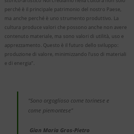
storico-artistico Noi crediamo nella cultura non solo
perché è il principale patrimonio del nostro Paese,
ma anche perché è uno strumento produttivo. La
cultura produce valori che possono anche non avere
contenuto materiale, ma sono valori di utilità, uso e
apprezzamento. Questo è il futuro dello sviluppo:
produzione di valore, minimizzando l’uso di materiali
e di energia”.
"Sono orgoglioso come torinese e
come piemontese”
Gian Maria Gros-Pietro