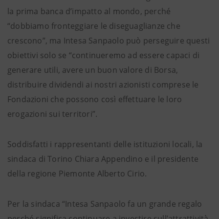
la prima banca d’impatto al mondo, perché
“dobbiamo fronteggiare le diseguaglianze che
crescono”, ma Intesa Sanpaolo può perseguire questi
obiettivi solo se “continueremo ad essere capaci di
generare utili, avere un buon valore di Borsa,
distribuire dividendi ai nostri azionisti comprese le
Fondazioni che possono così effettuare le loro
erogazioni sui territori”.
Soddisfatti i rappresentanti delle istituzioni locali, la
sindaca di Torino Chiara Appendino e il presidente
della regione Piemonte Alberto Cirio.
Per la sindaca “Intesa Sanpaolo fa un grande regalo
perché significa continuare a investire sull’attrattività