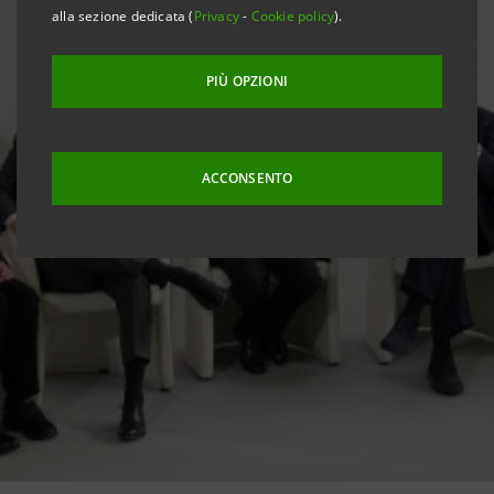
alla sezione dedicata (
Privacy
-
Cookie policy
).
PIÙ OPZIONI
ACCONSENTO