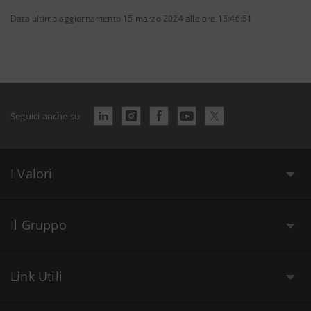
Data ultimo aggiornamento 15 marzo 2024 alle ore 13:46:51
Seguici anche su
I Valori
Il Gruppo
Link Utili