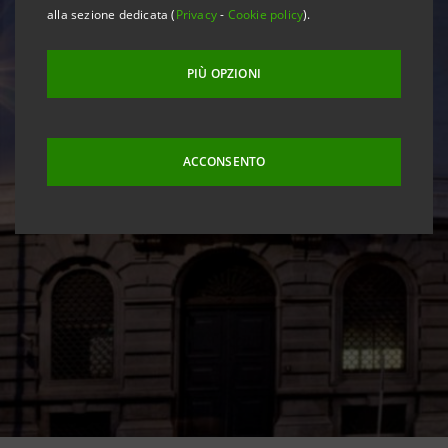
alla sezione dedicata (
Privacy
-
Cookie policy
).
PIÙ OPZIONI
ACCONSENTO