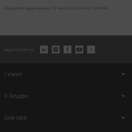
Data ultimo aggiornamento 15 marzo 2024 alle ore 13:48:04
Seguici anche su
I Valori
Il Gruppo
Link Utili