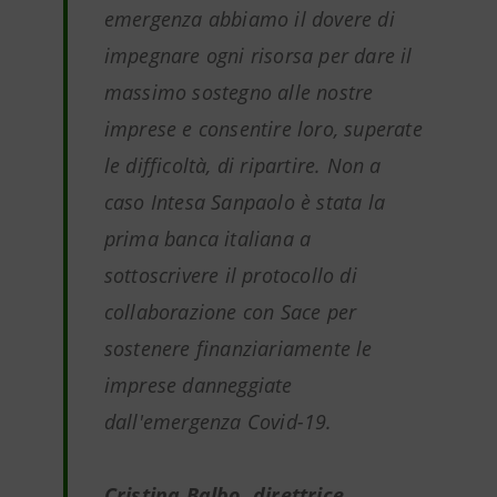
emergenza abbiamo il dovere di
impegnare ogni risorsa per dare il
massimo sostegno alle nostre
imprese e consentire loro, superate
le difficoltà, di ripartire. Non a
caso Intesa Sanpaolo è stata la
prima banca italiana a
sottoscrivere il protocollo di
collaborazione con Sace per
sostenere finanziariamente le
imprese danneggiate
dall'emergenza Covid-19.
Cristina Balbo, direttrice