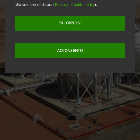
alla sezione dedicata (
Privacy
-
Cookie policy
).
PIÙ OPZIONI
ACCONSENTO