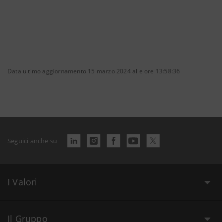
Data ultimo aggiornamento 15 marzo 2024 alle ore 13:58:36
Seguici anche su
I Valori
Il Gruppo