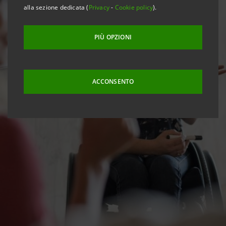
alla sezione dedicata (
Privacy
-
Cookie policy
).
PIÙ OPZIONI
ACCONSENTO