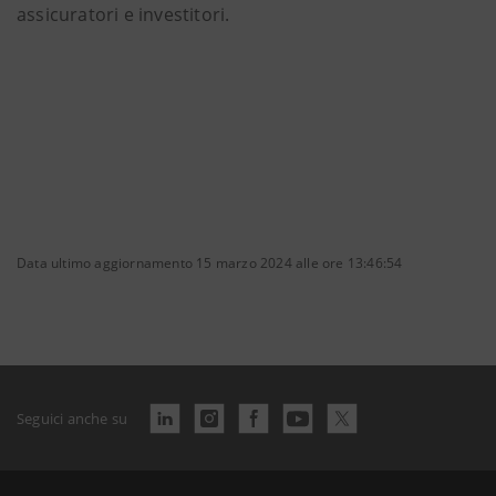
assicuratori e investitori.
Data ultimo aggiornamento 15 marzo 2024 alle ore 13:46:54
Seguici anche su