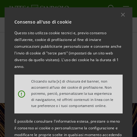
Consenso all'uso di cookie
Tutte le news
Questo sito utilizza cookie tecnici e, previo consenso
dell’utente, cookie di profilazione al fine di inviare
comunicazioni pubblicitarie personalizzate e consente anche
Riconoscimento ONU a
l'invio di cookie di "terze parti" (impostati da un sito web
Intesa Sanpaolo per il
diverso da quello visitato). L'uso dei cookie ha la durata di 1
anno.
Sustainability Bond
Cliccando sulla [x] di chiusura del banner, non
acconsenti all’uso dei cookie di profilazione. Non
!
potremo, perciò, personalizzare la tua esperienza
di navigazione, né offrirti contenuti in linea con le
tue preferenze o i tuoi comportamenti online.
È possibile consultare l'informativa estesa, prestare o meno
il consenso ai cookie o personalizzarne la configurazione e
modificare le proprie scelte in qualsiasi momento accedendo