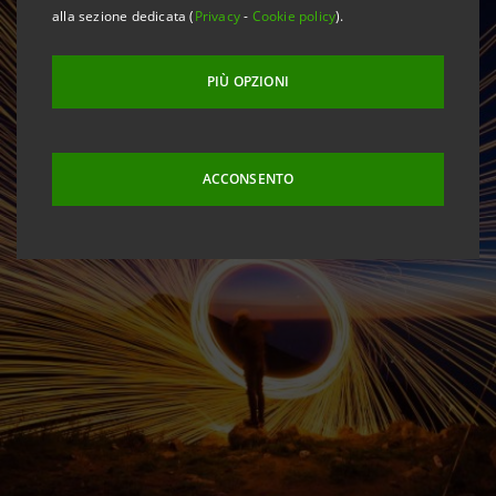
alla sezione dedicata (
Privacy
-
Cookie policy
).
PIÙ OPZIONI
ACCONSENTO