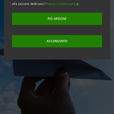
alla sezione dedicata (
Privacy
-
Cookie policy
).
PIÙ OPZIONI
ACCONSENTO