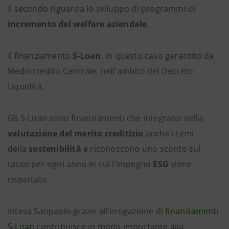
Il secondo riguarda lo sviluppo di programmi di
incremento del welfare aziendale
.
Il finanziamento
S-Loan
, in questo caso garantito da
Mediocredito Centrale, nell'ambito del Decreto
Liquidità.
Gli S-Loan sono finanziamenti che integrano nella
valutazione del merito creditizio
anche i temi
della
sostenibilità
e riconoscono uno sconto sul
tasso per ogni anno in cui l’impegno
ESG
viene
rispettato.
Intesa Sanpaolo grazie all’erogazione di
finanziamenti
S-Loan
contribuisce in modo importante alla