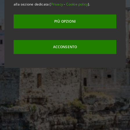
alla sezione dedicata (
Privacy
-
Cookie policy
).
PIÙ OPZIONI
ACCONSENTO