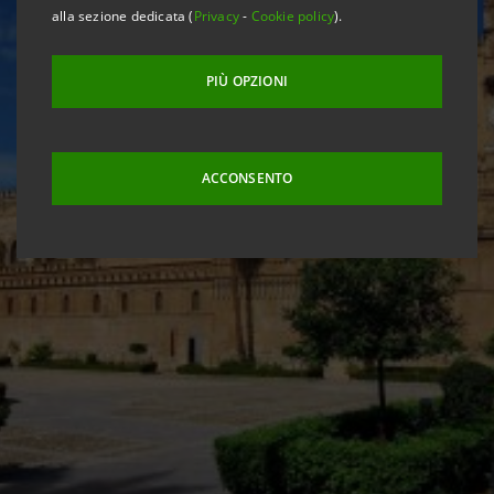
alla sezione dedicata (
Privacy
-
Cookie policy
).
PIÙ OPZIONI
ACCONSENTO