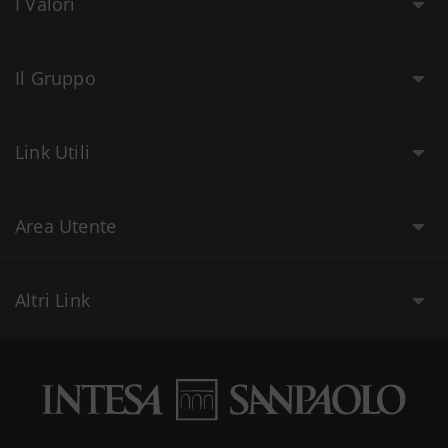
I Valori
Il Gruppo
Link Utili
Area Utente
Altri Link