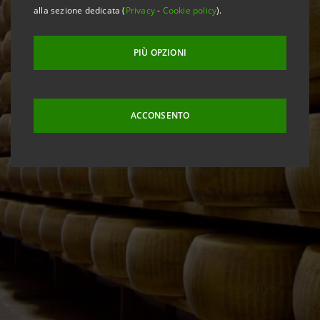
alla sezione dedicata (
Privacy
-
Cookie policy
).
PIÙ OPZIONI
ACCONSENTO