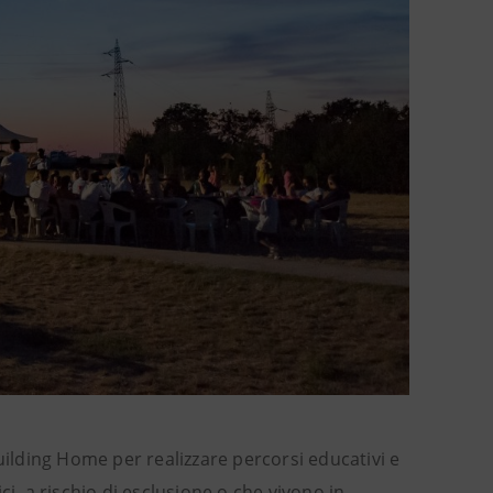
uilding Home per realizzare percorsi educativi e
i, a rischio di esclusione o che vivono in