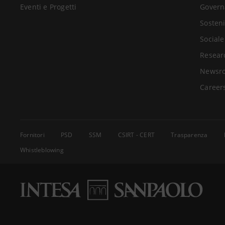
Eventi e Progetti
Govern
Sosteni
Sociale
Resear
Newsr
Career
Fornitori
PSD
SSM
CSIRT - CERT
Trasparenza
Whistleblowing