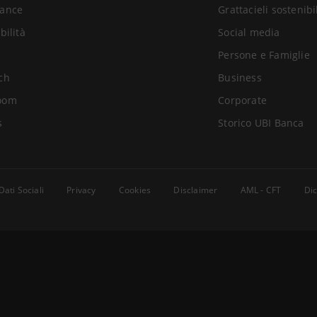
ance
Grattacieli sostenibi
bilità
Social media
Persone e Famiglie
ch
Business
oom
Corporate
s
Storico UBI Banca
Dati Sociali
Privacy
Cookies
Disclaimer
AML - CFT
Dic