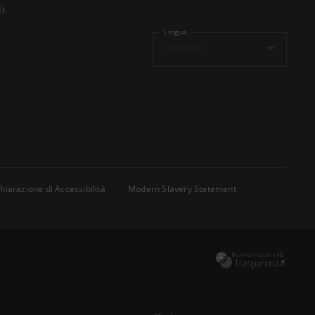
li
Lingua
Italiano
hiarazione di Accessibilità
Modern Slavery Statement