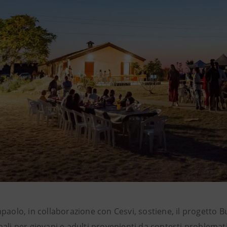
paolo, in collaborazione con Cesvi, sostiene, il progetto B
ali per giovani e adulti provenienti da contesti problematic