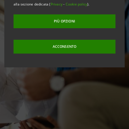
alla sezione dedicata (
Privacy
-
Cookie policy
).
PIÙ OPZIONI
ACCONSENTO