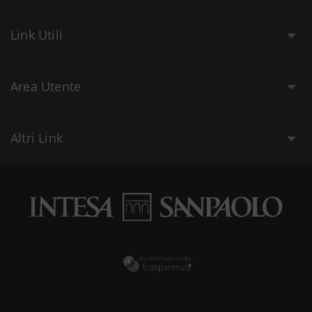
Link Utili
Area Utente
Altri Link