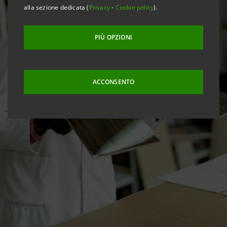
alla sezione dedicata (
Privacy
-
Cookie policy
).
PIÙ OPZIONI
ACCONSENTO