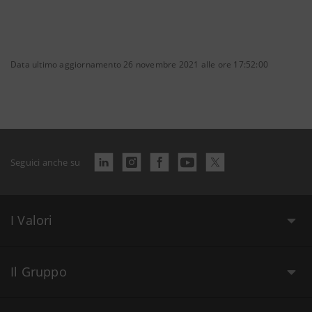
Data ultimo aggiornamento 26 novembre 2021 alle ore 17:52:00
Seguici anche su
I Valori
Il Gruppo