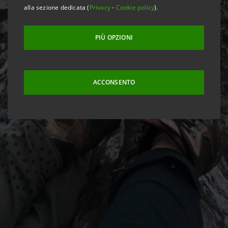
alla sezione dedicata (
Privacy
-
Cookie policy
).
PIÙ OPZIONI
ACCONSENTO