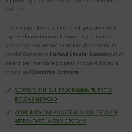
supporto agli investimenti della Filiera e iniziative
dedicate.
Intesa Sanpaolo mette inoltre a disposizione delle
imprese
finanziamenti
S-Loan
per premiare i
comportamenti virtuosi in ambito di sostenibilità,
nonché l’accesso al
Plafond Circular Economy
di €6
miliardi per finanziare progetti innovativi ispirati ai
principi dell’
Economia Circolare
.
SCOPRI DI PIU’ SUL PROGRAMMA FILIERE DI
INTESA SANPAOLO
ALTRE INIZIATIVE A SOSTEGNO DELLE PMI PER
AFFRONTARE LA CRISI COVID-19