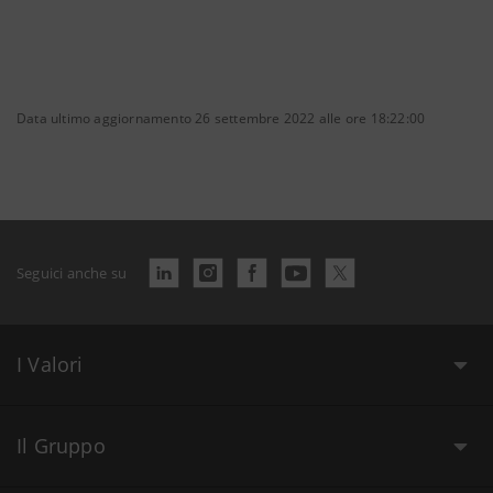
Data ultimo aggiornamento 26 settembre 2022 alle ore 18:22:00
Seguici anche su
I Valori
Il Gruppo