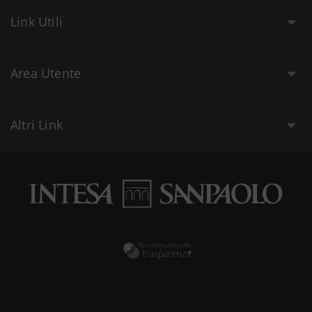
Link Utili
Area Utente
Altri Link