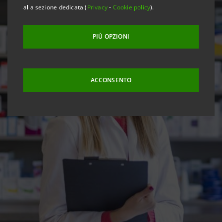
alla sezione dedicata (
Privacy
-
Cookie policy
).
PIÙ OPZIONI
ACCONSENTO