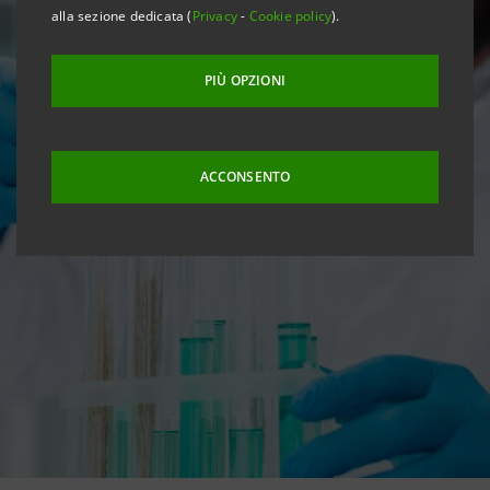
alla sezione dedicata (
Privacy
-
Cookie policy
).
PIÙ OPZIONI
ACCONSENTO