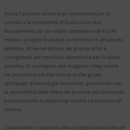
Intesa Sanpaolo sostiene gli investimenti per la
crescita e la sostenbilità di Endura con due
finanziamenti per un valore complessivo di €12,45
milioni: i progetti finanziati consentiranno all’azienda
emiliana, attiva nel settore dei principi attivi e
sinergizzanti per insetticidi domestici e per la salute
pubblica, di conseguire una maggiore integrazione
nei processi produttivi chiave, anche grazie
all’impiego di tecnologie innovative, garantendo così
la sostenibilità della filiera dei prodotti ad uso biocida
e consolidando la leadership italiana ed europea nel
settore.
L’operazione a supporto della strategia industriale del