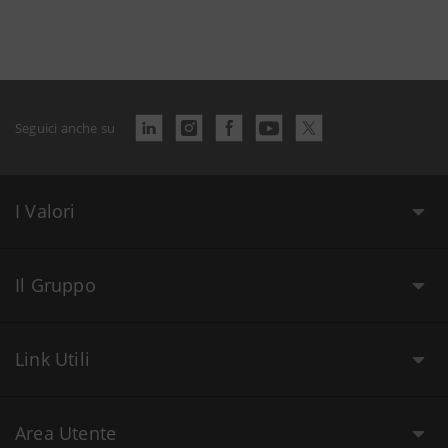
Seguici anche su
I Valori
Il Gruppo
Link Utili
Area Utente