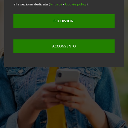
alla sezione dedicata (
Privacy
-
Cookie policy
).
PIÙ OPZIONI
ACCONSENTO