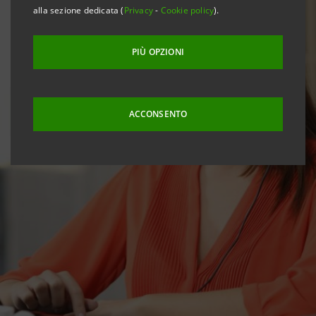
alla sezione dedicata (
Privacy
-
Cookie policy
).
PIÙ OPZIONI
ACCONSENTO