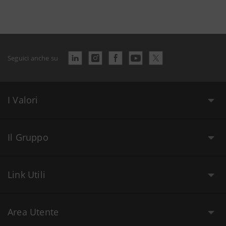
Seguici anche su
I Valori
Il Gruppo
Link Utili
Area Utente