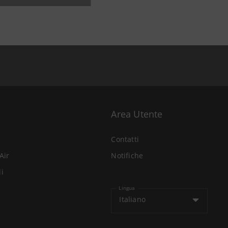
Area Utente
Contatti
Air
Notifiche
li
Lingua
Italiano