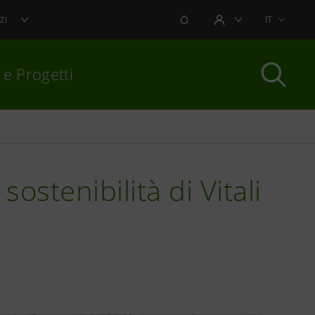
NOTIFICHE
IT
ZI
AREA UTENTE
 e Progetti
per chiudere
ostenibilità di Vitali