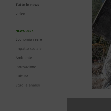
Tutte le news
Video
NEWS DESK
Economia reale
Impatto sociale
Ambiente
Innovazione
Cultura
Studi e analisi
Intesa Sa
sostenibil