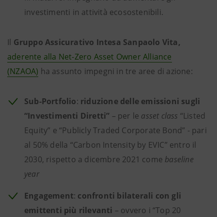
investimenti in attività ecosostenibili.
Il
Gruppo Assicurativo Intesa Sanpaolo Vita,
aderente alla Net-Zero Asset Owner Alliance
(NZAOA)
ha assunto impegni in tre aree di azione:
Sub-Portfolio
:
riduzione delle emissioni sugli
“Investimenti Diretti”
– per le
asset class
“Listed
Equity” e “Publicly Traded Corporate Bond” - pari
al 50% della “Carbon Intensity by EVIC” entro il
2030, rispetto a dicembre 2021 come
baseline
year
Engagement
:
confronti bilaterali con gli
emittenti più rilevanti
– ovvero i “Top 20