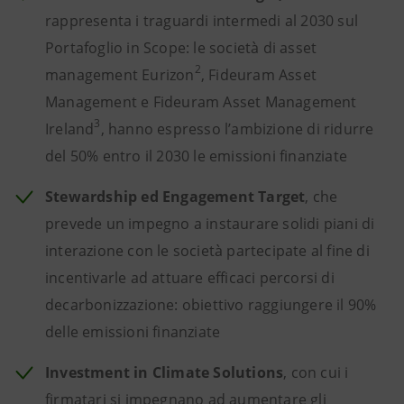
rappresenta i traguardi intermedi al 2030 sul
Portafoglio in Scope: le società di asset
2
management Eurizon
, Fideuram Asset
Management e Fideuram Asset Management
3
Ireland
, hanno espresso l’ambizione di ridurre
del 50% entro il 2030 le emissioni finanziate
Stewardship ed Engagement Target
, che
prevede un impegno a instaurare solidi piani di
interazione con le società partecipate al fine di
incentivarle ad attuare efficaci percorsi di
decarbonizzazione: obiettivo raggiungere il 90%
delle emissioni finanziate
Investment in Climate Solutions
, con cui i
firmatari si impegnano ad aumentare gli