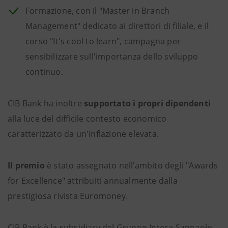
Formazione, con il "Master in Branch
Management" dedicato ai direttori di filiale, e il
corso "It's cool to learn", campagna per
sensibilizzare sull'importanza dello sviluppo
continuo.
CIB Bank ha inoltre
supportato i propri dipendenti
alla luce del difficile contesto economico
caratterizzato da un'inflazione elevata.
Il premio
è stato assegnato nell’ambito degli "Awards
for Excellence" attribuiti annualmente dalla
prestigiosa rivista Euromoney.
CIB Bank è la subsidiary del Gruppo Intesa Sanpaolo