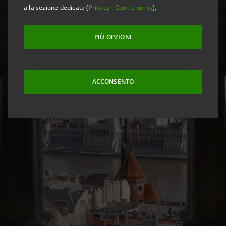
alla sezione dedicata (
Privacy
-
Cookie policy
).
PIÙ OPZIONI
ACCONSENTO