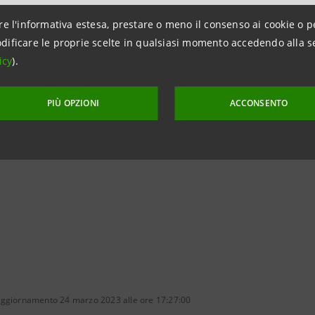
informazioni
sono disponili sulla pagina dedicata al proget
re l'informativa estesa, prestare o meno il consenso ai cookie o p
dificare le proprie scelte in qualsiasi momento accedendo alla s
i di SRM
,
centro studi collegato al Gruppo Intesa Sanpaolo, 
icy
).
umero di imprese giovanili: a fine 2022 se ne contano 182.9
PIÙ OPZIONI
ACCONSENTO
torialità giovanile nelle regioni del Mezzogiorno: i princip
no (SRM).
aggiornamento 24 marzo 2023 alle ore 17:27:00