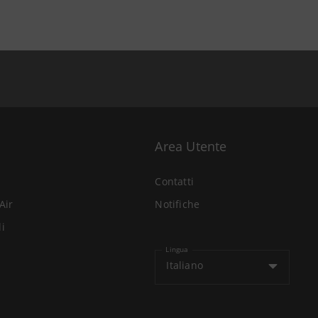
Area Utente
Contatti
Air
Notifiche
li
Lingua
Italiano