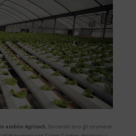
 in ambito Agritech
, fornendo loro gli strumenti
in collaborazione con Talent Garden, destinata a