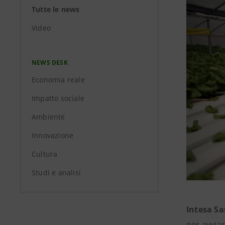
Tutte le news
Video
NEWS DESK
Economia reale
Impatto sociale
Ambiente
Innovazione
Cultura
Studi e analisi
Intesa S
per avviar