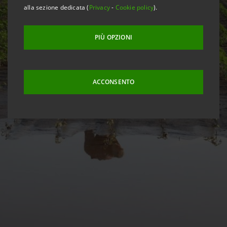
alla sezione dedicata (
Privacy
-
Cookie policy
).
PIÙ OPZIONI
ACCONSENTO