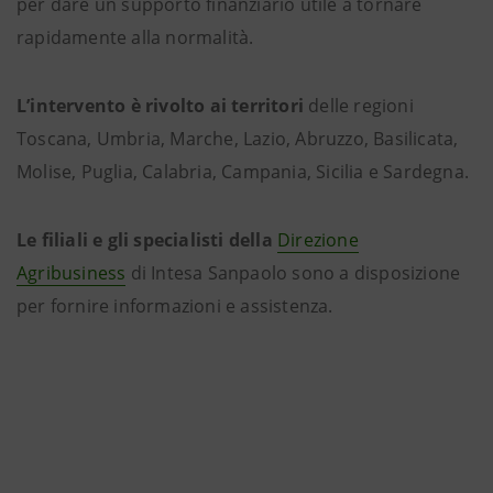
per dare un supporto finanziario utile a tornare
rapidamente alla normalità.
L’intervento è rivolto ai territori
delle regioni
Toscana, Umbria, Marche, Lazio, Abruzzo, Basilicata,
Molise, Puglia, Calabria, Campania, Sicilia e Sardegna.
Le filiali e gli specialisti della
Direzione
Agribusiness
di Intesa Sanpaolo sono a disposizione
per fornire informazioni e assistenza.