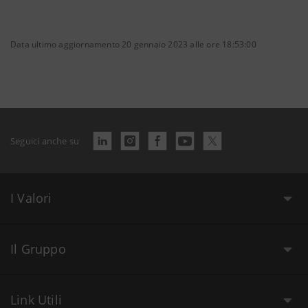
Data ultimo aggiornamento 20 gennaio 2023 alle ore 18:53:00
Seguici anche su
I Valori
Il Gruppo
Link Utili