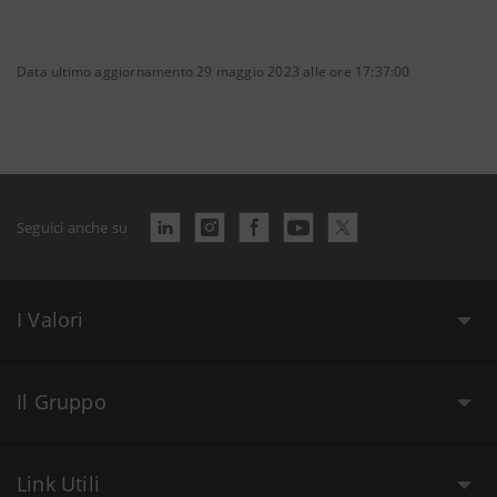
Data ultimo aggiornamento 29 maggio 2023 alle ore 17:37:00
Seguici anche su
I Valori
Il Gruppo
Link Utili