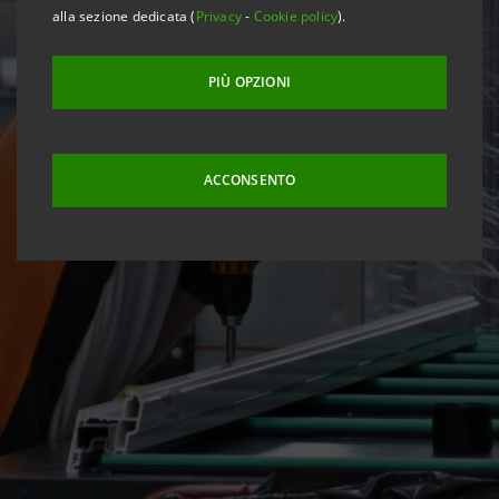
alla sezione dedicata (
Privacy
-
Cookie policy
).
PIÙ OPZIONI
ACCONSENTO