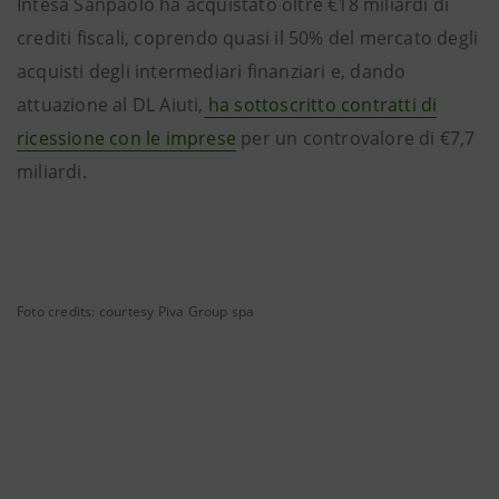
Intesa Sanpaolo ha acquistato oltre €18 miliardi di
crediti fiscali, coprendo quasi il 50% del mercato degli
acquisti degli intermediari finanziari e, dando
attuazione al DL Aiuti,
ha sottoscritto contratti di
ricessione con le imprese
per un controvalore di €7,7
miliardi.
Foto credits: courtesy Piva Group spa