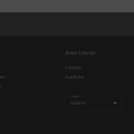
Area Utente
Contatti
Air
Notifiche
li
Lingua
Italiano