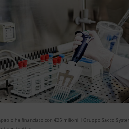
npaolo ha finanziato con €25 milioni il Gruppo Sacco System
ti destinati a: