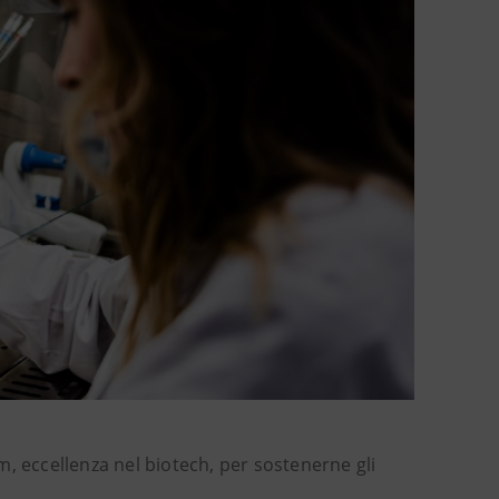
, eccellenza nel biotech, per sostenerne gli