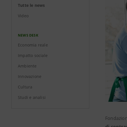
Tutte le news
Video
NEWS DESK
Economia reale
Impatto sociale
Ambiente
Innovazione
Cultura
Studi e analisi
Fondazion
di contra