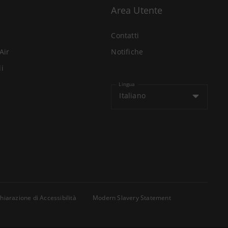
Area Utente
Contatti
Air
Notifiche
li
Lingua
Italiano
hiarazione di Accessibilità
Modern Slavery Statement