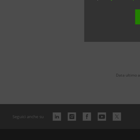
fragilità 
Data ultimo 
Seguici anche su