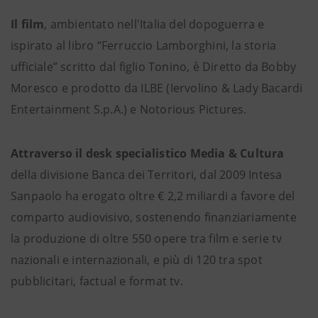
Il film
, ambientato nell'Italia del dopoguerra e
ispirato al libro “Ferruccio Lamborghini, la storia
ufficiale” scritto dal figlio Tonino, è Diretto da Bobby
Moresco e prodotto da ILBE (Iervolino & Lady Bacardi
Entertainment S.p.A.) e Notorious Pictures.
Attraverso il desk specialistico Media & Cultura
della divisione Banca dei Territori, dal 2009 Intesa
Sanpaolo ha erogato oltre € 2,2 miliardi a favore del
comparto audiovisivo, sostenendo finanziariamente
la produzione di oltre 550 opere tra film e serie tv
nazionali e internazionali, e più di 120 tra spot
pubblicitari, factual e format tv.