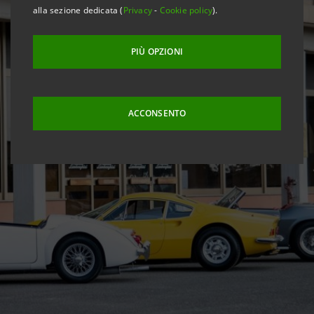
alla sezione dedicata (
Privacy
-
Cookie policy
).
PIÙ OPZIONI
ACCONSENTO