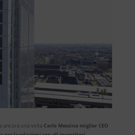
a ancora una volta
Carlo Messina miglior CEO
 per le relazioni con gli investitori
.