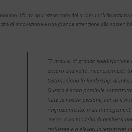
moniano il forte apprezzamento della comunità finanziaria 
cità di innovazione e una grande attenzione alla sostenibil
“
E’ motivo di grande soddisfazione e
ancora una volta, riconoscimenti t
testimoniano la leadership di Inte
Questo è stato possibile soprattutt
tutte le nostre persone, cui va il mi
ringraziamento, a un management 
coeso, a un modello di business uni
resiliente e a elevati investimenti i