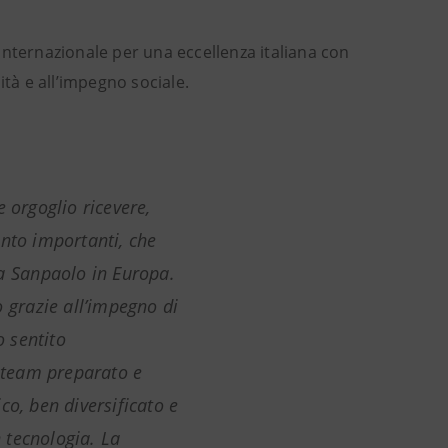
internazionale per una eccellenza italiana con
ità e all’impegno sociale.
 orgoglio ricevere,
anto importanti, che
sa Sanpaolo in Europa.
o grazie all’impegno di
o sentito
team preparato e
co, ben diversificato e
n tecnologia. La