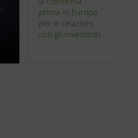
si conferma
prima in Europa
per le relazioni
con gli investitori