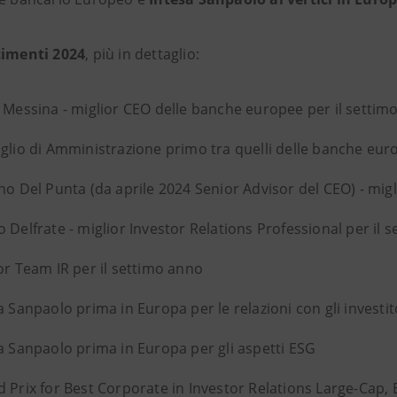
cimenti 2024
, più in dettaglio:
 Messina - miglior CEO delle banche europee per il settim
glio di Amministrazione primo tra quelli delle banche euro
no Del Punta (da aprile 2024 Senior Advisor del CEO) - mig
 Delfrate - miglior Investor Relations Professional per il 
or Team IR per il settimo anno
a Sanpaolo prima in Europa per le relazioni con gli investitori
a Sanpaolo prima in Europa per gli aspetti ESG
 Prix for Best Corporate in Investor Relations Large-Cap,