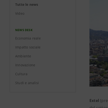
Tutte le news
Video
NEWS DESK
Economia reale
Impatto sociale
Ambiente
Innovazione
Cultura
Studi e analisi
Extel
(pr
del setto