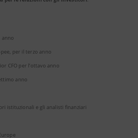
o anno
pee, per il terzo anno
lior CFO per l’ottavo anno
settimo anno
 istituzionali e gli analisti finanziari
 Europe