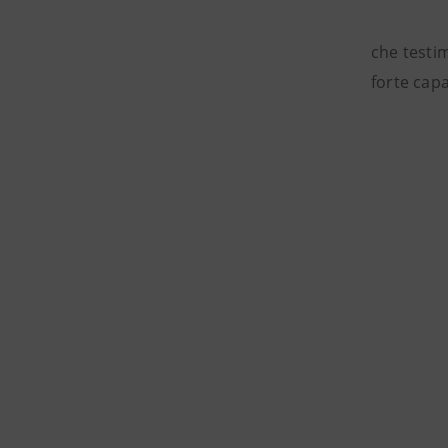
che testi
forte capa