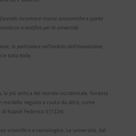
, facendo incontrare risorse economiche e spinta
evolezza scientifica per le università.
one, in particolare nell'ambito dell'innovazione,
in tutta Italia.
a, la più antica del mondo occidentale, fondata
un modello seguito a ruota da altre, come
 di Napoli Federico II (1224).
so scientifico e tecnologico. Le università, dal