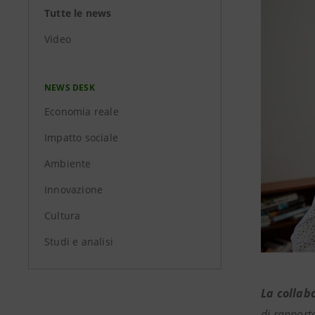
Tutte le news
Video
NEWS DESK
Economia reale
Impatto sociale
Ambiente
Innovazione
Cultura
Studi e analisi
La collab
di rapport