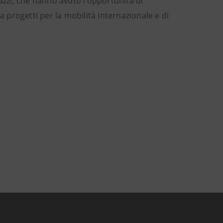
azzi, che hanno avuto l’opportunità di
a progetti per la mobilità internazionale e di