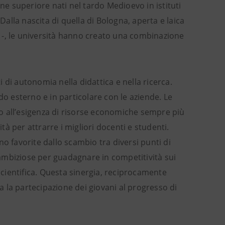
ne superiore nati nel tardo Medioevo in istituti
. Dalla nascita di quella di Bologna, aperta e laica
si -, le università hanno creato una combinazione
i di autonomia nella didattica e nella ricerca.
do esterno e in particolare con le aziende. Le
o all’esigenza di risorse economiche sempre più
ità per attrarre i migliori docenti e studenti.
o favorite dallo scambio tra diversi punti di
ambiziose per guadagnare in competitività sui
 scientifica. Questa sinergia, reciprocamente
ta la partecipazione dei giovani al progresso di