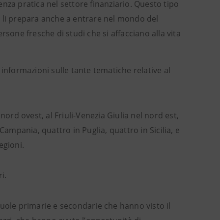
nza pratica nel settore finanziario. Questo tipo
ma li prepara anche a entrare nel mondo del
sone fresche di studi che si affacciano alla vita
informazioni sulle tante tematiche relative al
nord ovest, al Friuli-Venezia Giulia nel nord est,
n Campania, quattro in Puglia, quattro in Sicilia, e
egioni.
i.
cuole primarie e secondarie che hanno visto il