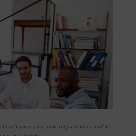
sità sul territorio nazionale rappresenta un modello
entesse e studenti.