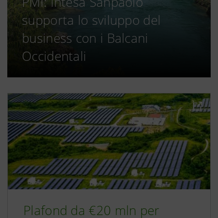
PMI: Intesa Sanpaolo
supporta lo sviluppo del
business con i Balcani
Occidentali
Plafond da €20 mln per