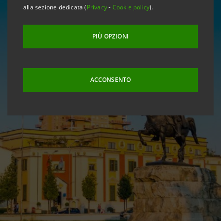
alla sezione dedicata (
Privacy
-
Cookie policy
).
PIÙ OPZIONI
ACCONSENTO