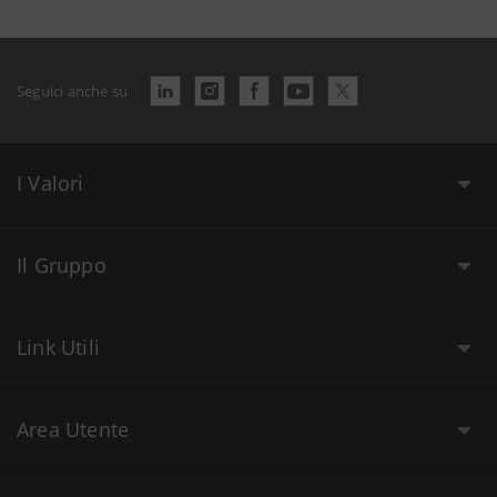
Seguici anche su
I Valori
Il Gruppo
Link Utili
Area Utente