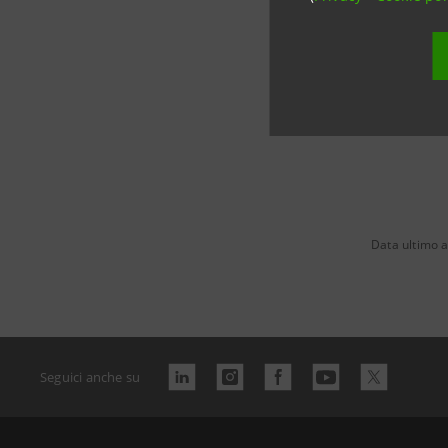
Foto credits:
Data ultimo 
Seguici anche su