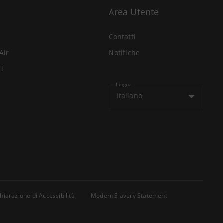
Area Utente
Contatti
Air
Notifiche
li
Lingua
Italiano
hiarazione di Accessibilità
Modern Slavery Statement