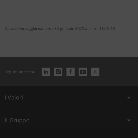
Data ultimo aggiornamento 30 gennaio 2025 alle ore 18:19:43
Seguici anche su
I Valori
Il Gruppo