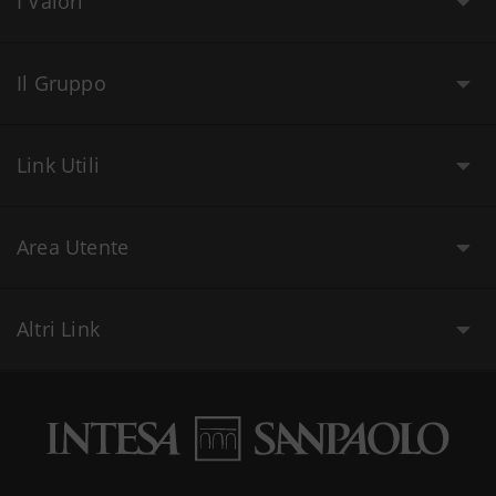
I Valori
Il Gruppo
Link Utili
Area Utente
Altri Link