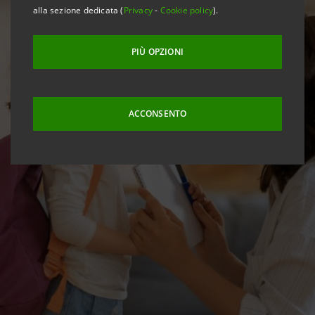
alla sezione dedicata (
Privacy
-
Cookie policy
).
PIÙ OPZIONI
ACCONSENTO