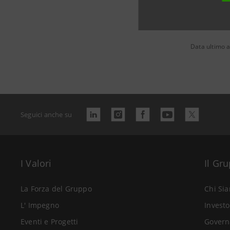
Data ultimo 
Seguici anche su
I Valori
Il Gr
La Forza del Gruppo
Chi Si
L' Impegno
Investo
Eventi e Progetti
Govern