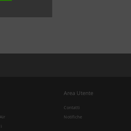
Area Utente
Contatti
Air
Notifiche
li