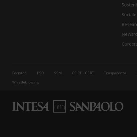
Sosteni
Sociale
Resear
Newsr
Career
Fornitori
PSD
SSM
CSIRT - CERT
Trasparenza
Whistleblowing