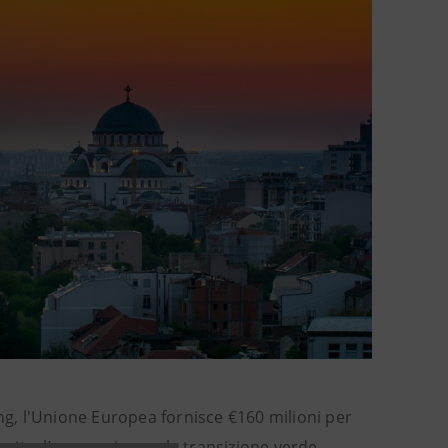
ing, l'Unione Europea fornisce €160 milioni per
scita, l’occupazione e la transizione verde.