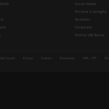
bilità
Social media
Persone e Famiglie
ch
Business
oom
Corporate
s
Storico UBI Banca
Dati Sociali
Privacy
Cookies
Disclaimer
AML - CFT
Dic